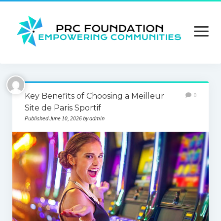
open
menu
About us
Key Benefits of Choosing a Meilleur
0
Contact us
Site de Paris Sportif
Published June 10, 2026 by admin
Privacy Policy
Terms and Conditions