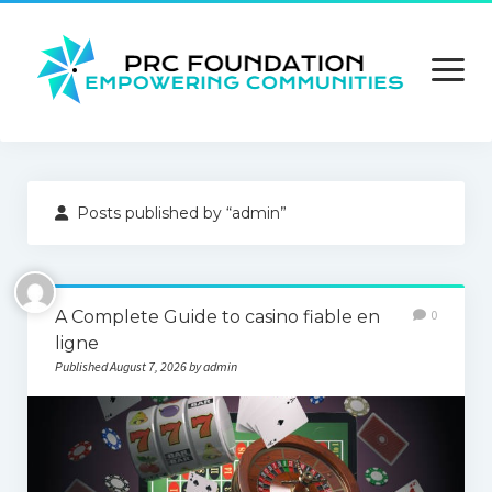
open
menu
About us
Posts published by “admin”
Contact us
Privacy Policy
A Complete Guide to casino fiable en
0
Terms and Conditions
ligne
Published August 7, 2026 by admin