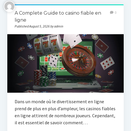
A Complete Guide to casino fiable en
0
ligne
Published August 5, 2026 by admin
Dans un monde où le divertissement en ligne
prend de plus en plus d’ampleur, les casinos fiables
en ligne attirent de nombreux joueurs. Cependant,
il est essentiel de savoir comment…