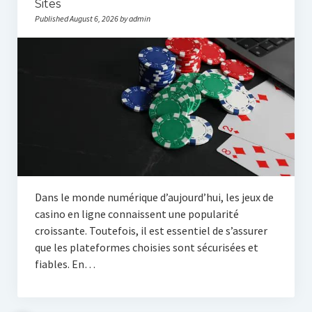
Sites
Published August 6, 2026 by admin
Dans le monde numérique d’aujourd’hui, les jeux de
casino en ligne connaissent une popularité
croissante. Toutefois, il est essentiel de s’assurer
que les plateformes choisies sont sécurisées et
fiables. En…