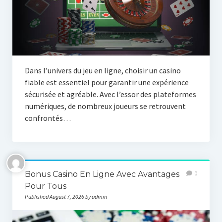
Dans l’univers du jeu en ligne, choisir un casino
fiable est essentiel pour garantir une expérience
sécurisée et agréable. Avec l’essor des plateformes
numériques, de nombreux joueurs se retrouvent
confrontés…
Bonus Casino En Ligne Avec Avantages
0
Pour Tous
Published August 7, 2026 by admin