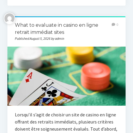
What to evaluate in casino en ligne
0
retrait immédiat sites
Published August 5, 2026 by admin
Lorsqu’il s’agit de choisir un site de casino en ligne
offrant des retraits immédiats, plusieurs critères
doivent être soigneusement évalués. Tout d’abord,