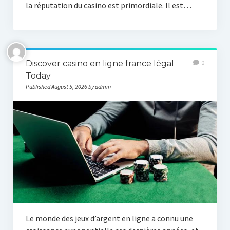
la réputation du casino est primordiale. Il est…
Discover casino en ligne france légal
0
Today
Published August 5, 2026 by admin
Le monde des jeux d’argent en ligne a connu une