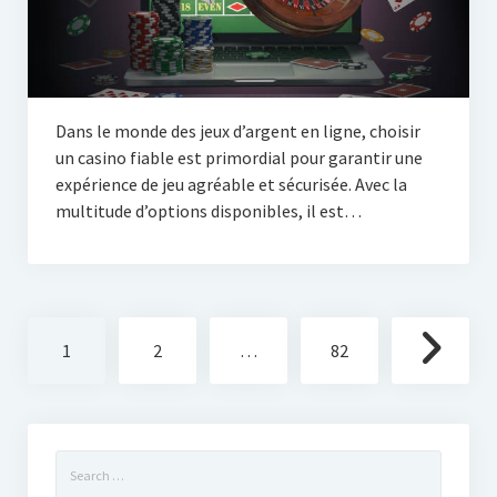
Dans le monde des jeux d’argent en ligne, choisir
un casino fiable est primordial pour garantir une
expérience de jeu agréable et sécurisée. Avec la
multitude d’options disponibles, il est…
Posts
1
2
…
82
pagination
Search
for: