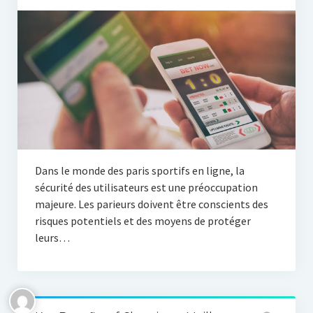
Dans le monde des paris sportifs en ligne, la
sécurité des utilisateurs est une préoccupation
majeure. Les parieurs doivent être conscients des
risques potentiels et des moyens de protéger
leurs…