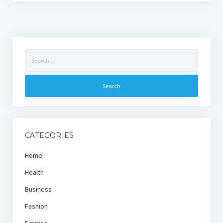
Search
for:
CATEGORIES
Home
Health
Business
Fashion
Finance