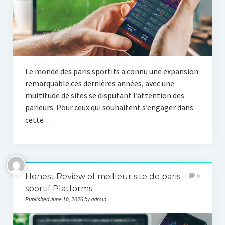
Le monde des paris sportifs a connu une expansion
remarquable ces dernières années, avec une
multitude de sites se disputant l’attention des
parieurs. Pour ceux qui souhaitent s’engager dans
cette…
Honest Review of meilleur site de paris
0
sportif Platforms
Published June 10, 2026 by admin