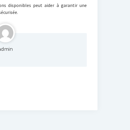
ons disponibles peut aider à garantir une
sécurisée.
admin