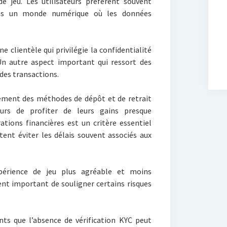
e jeu. Les utilisateurs préfèrent souvent
ans un monde numérique où les données
e clientèle qui privilégie la confidentialité
 Un autre aspect important qui ressort des
 des transactions.
lement des méthodes de dépôt et de retrait
urs de profiter de leurs gains presque
ations financières est un critère essentiel
ent éviter les délais souvent associés aux
périence de jeu plus agréable et moins
ent important de souligner certains risques
.
ents que l’absence de vérification KYC peut