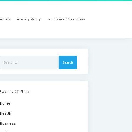
act us
Privacy Policy
Terms and Conditions
Search
for:
CATEGORIES
Home
Health
Business