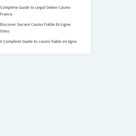
Complete Guide to Legal Online Casino
France
Discover Secure Casino Fiable En Ligne
Sites
A Complete Guide to casino fiable en ligne