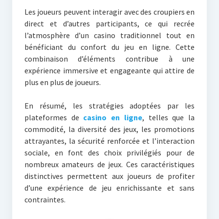
Les joueurs peuvent interagir avec des croupiers en
direct et d’autres participants, ce qui recrée
l’atmosphère d’un casino traditionnel tout en
bénéficiant du confort du jeu en ligne. Cette
combinaison d’éléments contribue à une
expérience immersive et engageante qui attire de
plus en plus de joueurs.
En résumé, les stratégies adoptées par les
plateformes de
casino en ligne
, telles que la
commodité, la diversité des jeux, les promotions
attrayantes, la sécurité renforcée et l’interaction
sociale, en font des choix privilégiés pour de
nombreux amateurs de jeux. Ces caractéristiques
distinctives permettent aux joueurs de profiter
d’une expérience de jeu enrichissante et sans
contraintes.