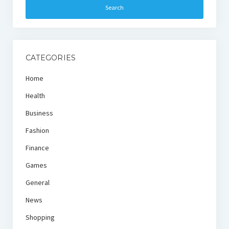
CATEGORIES
Home
Health
Business
Fashion
Finance
Games
General
News
Shopping