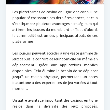
Les plateformes de casino en ligne ont connu une
popularité croissante ces dernières années, et cela
s’explique par plusieurs avantages stratégiques qui
attirent les joueurs du monde entier. Tout d’abord,
la commodité est un des principaux atouts de ces
plateformes.
Les joueurs peuvent accéder à une vaste gamme de
jeux depuis le confort de leur domicile ou même en
déplacement, grâce aux applications mobiles
disponibles. Cela élimine le besoin de se déplacer
jusqu’à un casino physique, permettant un accès
instantané à des expériences de jeu variées à tout
moment.
Un autre avantage important des casinos en ligne
réside dans la diversité des jeux proposés.