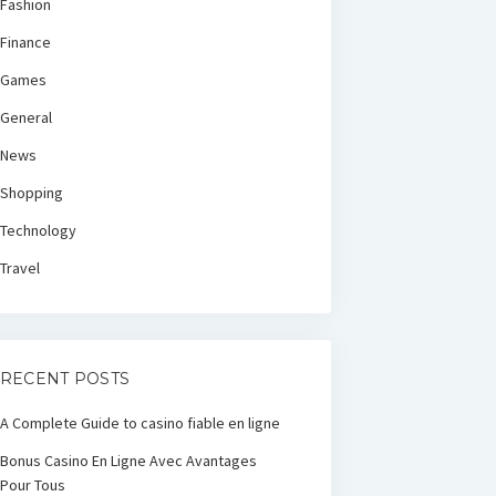
Fashion
Finance
Games
General
News
Shopping
Technology
Travel
RECENT POSTS
A Complete Guide to casino fiable en ligne
Bonus Casino En Ligne Avec Avantages
Pour Tous