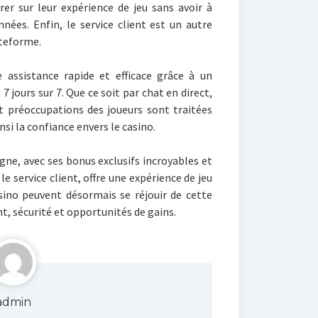
rer sur leur expérience de jeu sans avoir à
nnées. Enfin, le service client est un autre
ateforme.
e assistance rapide et efficace grâce à un
7 jours sur 7. Que ce soit par chat en direct,
t préoccupations des joueurs sont traitées
si la confiance envers le casino.
gne, avec ses bonus exclusifs incroyables et
e service client, offre une expérience de jeu
sino peuvent désormais se réjouir de cette
t, sécurité et opportunités de gains.
admin