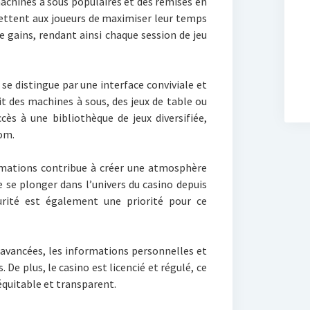
machines à sous populaires et des remises en
mettent aux joueurs de maximiser leur temps
e gains, rendant ainsi chaque session de jeu
se distingue par une interface conviviale et
it des machines à sous, des jeux de table ou
ccès à une bibliothèque de jeux diversifiée,
om.
imations contribue à créer une atmosphère
 se plonger dans l’univers du casino depuis
curité est également une priorité pour ce
 avancées, les informations personnelles et
 De plus, le casino est licencié et régulé, ce
équitable et transparent.