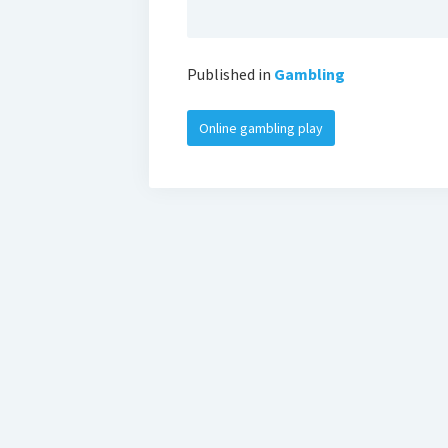
Published in
Gambling
Online gambling play