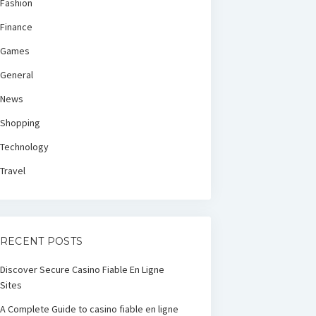
Fashion
Finance
Games
General
News
Shopping
Technology
Travel
RECENT POSTS
Discover Secure Casino Fiable En Ligne
Sites
A Complete Guide to casino fiable en ligne