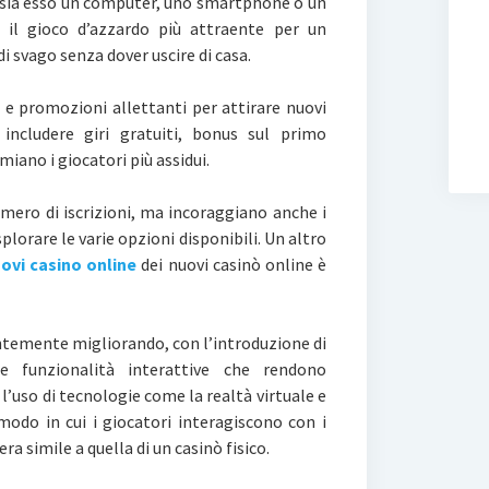
, sia esso un computer, uno smartphone o un
o il gioco d’azzardo più attraente per un
i svago senza dover uscire di casa.
s e promozioni allettanti per attirare nuovi
 includere giri gratuiti, bonus sul primo
ano i giocatori più assidui.
mero di iscrizioni, ma incoraggiano anche i
splorare le varie opzioni disponibili. Un altro
ovi casino online
dei nuovi casinò online è
ntemente migliorando, con l’introduzione di
 e funzionalità interattive che rendono
 l’uso di tecnologie come la realtà virtuale e
 modo in cui i giocatori interagiscono con i
ra simile a quella di un casinò fisico.