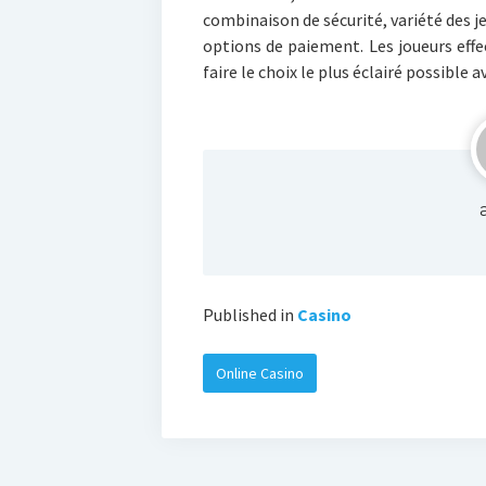
combinaison de sécurité, variété des je
options de paiement. Les joueurs eff
faire le choix le plus éclairé possible 
Published in
Casino
Online Casino