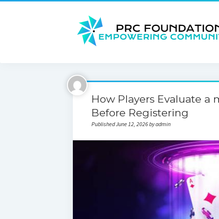
How Players Evaluate a m
Before Registering
Published June 12, 2026 by admin