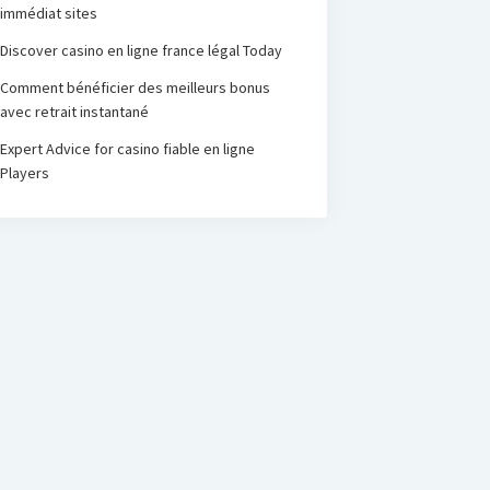
immédiat sites
Discover casino en ligne france légal Today
Comment bénéficier des meilleurs bonus
avec retrait instantané
Expert Advice for casino fiable en ligne
Players