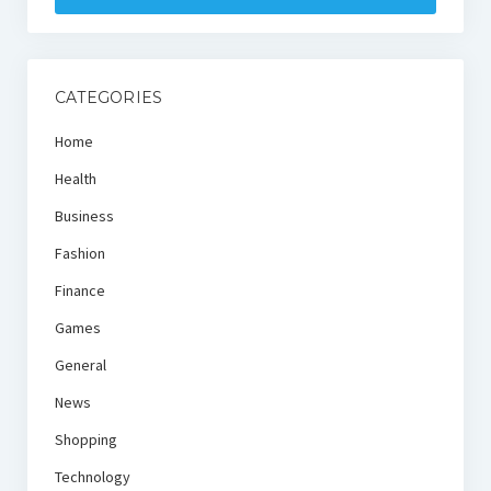
CATEGORIES
Home
Health
Business
Fashion
Finance
Games
General
News
Shopping
Technology