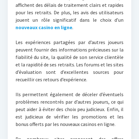
affichent des délais de traitement clairs et rapides
pour les retraits. De plus, les avis des utilisateurs
jouent un rôle significatif dans le choix d’un
nouveaux casino en ligne
.
Les expériences partagées par d’autres joueurs
peuvent fournir des informations précieuses sur la
fiabilité du site, la qualité de son service clientèle
et la rapidité de ses retraits. Les forums et les sites
d’évaluation sont d’excellentes sources pour
recueillir ces retours d’expérience.
Ils permettent également de déceler d’éventuels
problèmes rencontrés par d’autres joueurs, ce qui
peut aider à éviter des choix peu judicieux. Enfin, il
est judicieux de vérifier les promotions et les
bonus offerts par les nouveaux casinos en ligne.