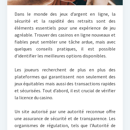
Dans le monde des jeux d’argent en ligne, la
sécurité et la rapidité des retraits sont des
éléments essentiels pour une expérience de jeu
agréable. Trouver des casinos en ligne nouveaux et
fiables peut sembler une tâche ardue, mais avec
quelques conseils pratiques, il est possible
d’identifier les meilleures options disponibles.
Les joueurs recherchent de plus en plus des
plateformes qui garantissent non seulement des
jeux équitables mais aussi des transactions rapides
et sécurisées. Tout d’abord, il est crucial de vérifier
la licence du casino.
Un site autorisé par une autorité reconnue offre
une assurance de sécurité et de transparence. Les
organismes de régulation, tels que l’Autorité de