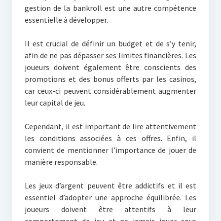
gestion de la bankroll est une autre compétence
essentielle à développer.
Il est crucial de définir un budget et de s’y tenir,
afin de ne pas dépasser ses limites financières. Les
joueurs doivent également être conscients des
promotions et des bonus offerts par les casinos,
car ceux-ci peuvent considérablement augmenter
leur capital de jeu.
Cependant, il est important de lire attentivement
les conditions associées à ces offres. Enfin, il
convient de mentionner l’importance de jouer de
manière responsable.
Les jeux d’argent peuvent être addictifs et il est
essentiel d’adopter une approche équilibrée. Les
joueurs doivent être attentifs à leur