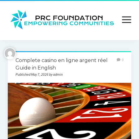
open
menu
About us
Complete casino en ligne argent réel
0
Contact us
Guide in English
Published May 7, 2026 by admin
Privacy Policy
Terms and Conditions