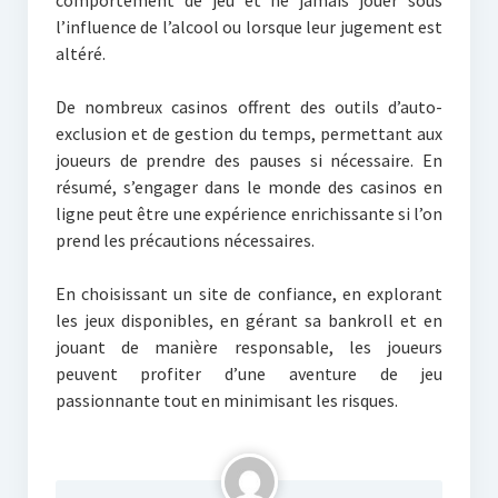
comportement de jeu et ne jamais jouer sous
l’influence de l’alcool ou lorsque leur jugement est
altéré.
De nombreux casinos offrent des outils d’auto-
exclusion et de gestion du temps, permettant aux
joueurs de prendre des pauses si nécessaire. En
résumé, s’engager dans le monde des casinos en
ligne peut être une expérience enrichissante si l’on
prend les précautions nécessaires.
En choisissant un site de confiance, en explorant
les jeux disponibles, en gérant sa bankroll et en
jouant de manière responsable, les joueurs
peuvent profiter d’une aventure de jeu
passionnante tout en minimisant les risques.