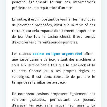
peuvent également fournir des informations
précieuses sur la réputation d’un site.
En outre, il est important de vérifier les méthodes
de paiement proposées, ainsi que la rapidité des
retraits, car cela impacte directement l’expérience
de jeu. Une fois le casino choisi, il est temps
d’explorer les différents jeux disponibles.
Les casinos
casino en ligne argent réel
offrent
une vaste gamme de jeux, allant des machines à
sous aux jeux de table tels que le blackjack et la
roulette. Chaque jeu a ses propres règles et
stratégies, il est donc conseillé de prendre le
temps de se familiariser avec eux.
De nombreux casinos proposent également des
versions gratuites, permettant aux joueurs
d’essayer les jeux sans risquer leur argent. La