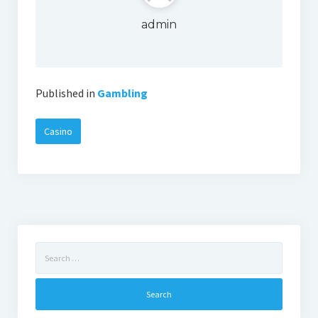
admin
Published in
Gambling
Casino
Search
for: