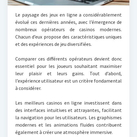
Le paysage des jeux en ligne a considérablement
évolué ces dernières années, avec l’émergence de
nombreux opérateurs de casinos modernes.
Chacun d’eux propose des caractéristiques uniques
et des expériences de jeu diversifiées.
Comparer ces différents opérateurs devient donc
essentiel pour les joueurs souhaitant maximiser
leur plaisir et leurs gains. Tout d’abord,
l’expérience utilisateur est un critère fondamental
à considérer.
Les meilleurs casinos en ligne investissent dans
des interfaces intuitives et attrayantes, facilitant
la navigation pour les utilisateurs. Les graphismes
modernes et les animations fluides contribuent
également à créer une atmosphère immersive.