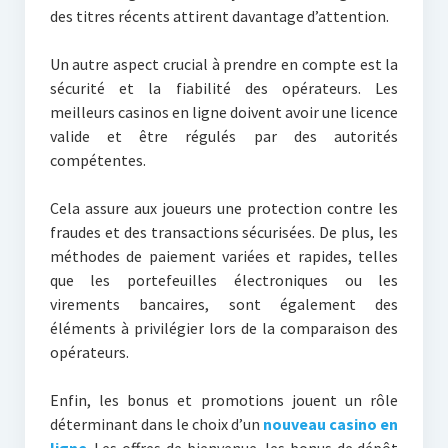
des titres récents attirent davantage d’attention.
Un autre aspect crucial à prendre en compte est la
sécurité et la fiabilité des opérateurs. Les
meilleurs casinos en ligne doivent avoir une licence
valide et être régulés par des autorités
compétentes.
Cela assure aux joueurs une protection contre les
fraudes et des transactions sécurisées. De plus, les
méthodes de paiement variées et rapides, telles
que les portefeuilles électroniques ou les
virements bancaires, sont également des
éléments à privilégier lors de la comparaison des
opérateurs.
Enfin, les bonus et promotions jouent un rôle
déterminant dans le choix d’un
nouveau casino en