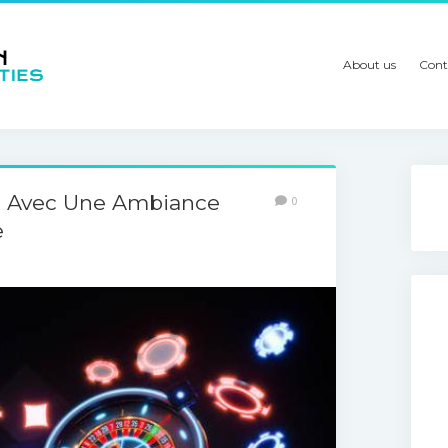
About us
Cont
ne Avec Une Ambiance
0
e