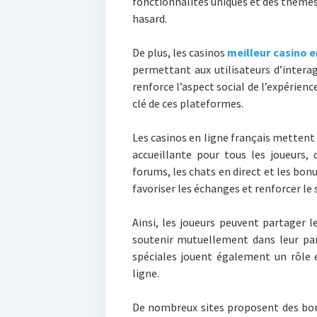
fonctionnalités uniques et des thèmes 
hasard.
De plus, les casinos
meilleur casino e
permettant aux utilisateurs d’interag
renforce l’aspect social de l’expérienc
clé de ces plateformes.
Les casinos en ligne français metten
accueillante pour tous les joueurs, 
forums, les chats en direct et les bo
favoriser les échanges et renforcer 
Ainsi, les joueurs peuvent partager l
soutenir mutuellement dans leur par
spéciales jouent également un rôle e
ligne.
De nombreux sites proposent des bon