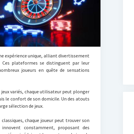
une expérience unique, alliant divertissement
l. Ces plateformes se distinguent par leur
nombreux joueurs en quête de sensations
jeux variés, chaque utilisateur peut plonger
uis le confort de son domicile. Un des atouts
arge sélection de jeux.
 classiques, chaque joueur peut trouver son
x innovent constamment, proposant des