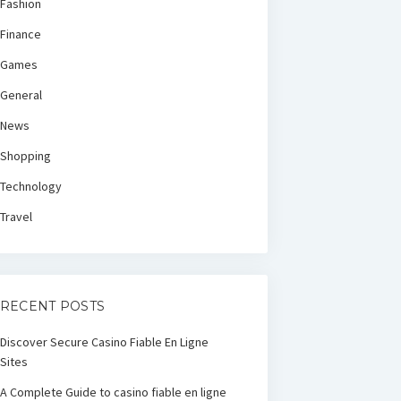
Fashion
Finance
Games
General
News
Shopping
Technology
Travel
RECENT POSTS
Discover Secure Casino Fiable En Ligne
Sites
A Complete Guide to casino fiable en ligne