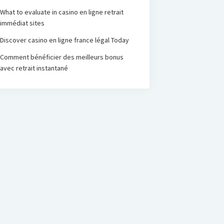
What to evaluate in casino en ligne retrait
immédiat sites
Discover casino en ligne france légal Today
Comment bénéficier des meilleurs bonus
avec retrait instantané