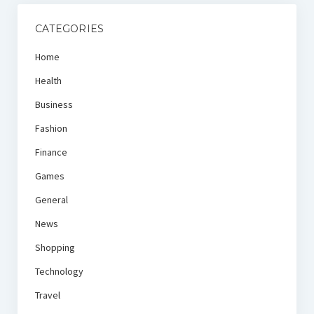
CATEGORIES
Home
Health
Business
Fashion
Finance
Games
General
News
Shopping
Technology
Travel