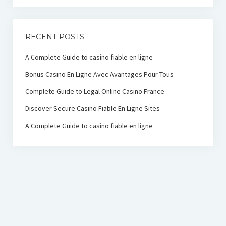
RECENT POSTS
A Complete Guide to casino fiable en ligne
Bonus Casino En Ligne Avec Avantages Pour Tous
Complete Guide to Legal Online Casino France
Discover Secure Casino Fiable En Ligne Sites
A Complete Guide to casino fiable en ligne