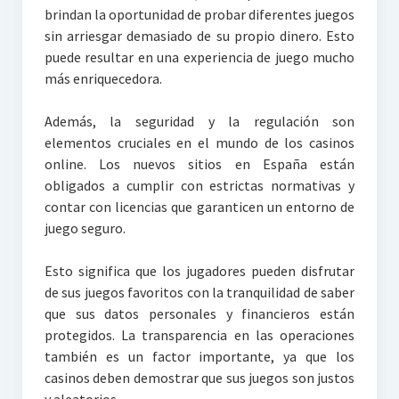
brindan la oportunidad de probar diferentes juegos
sin arriesgar demasiado de su propio dinero. Esto
puede resultar en una experiencia de juego mucho
más enriquecedora.
Además, la seguridad y la regulación son
elementos cruciales en el mundo de los casinos
online. Los nuevos sitios en España están
obligados a cumplir con estrictas normativas y
contar con licencias que garanticen un entorno de
juego seguro.
Esto significa que los jugadores pueden disfrutar
de sus juegos favoritos con la tranquilidad de saber
que sus datos personales y financieros están
protegidos. La transparencia en las operaciones
también es un factor importante, ya que los
casinos deben demostrar que sus juegos son justos