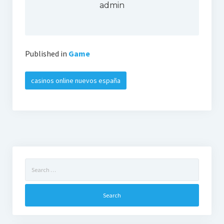
admin
Published in
Game
casinos online nuevos españa
Search
for: